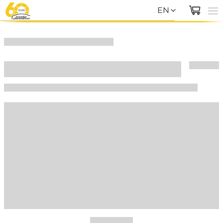
EN
EN
DE