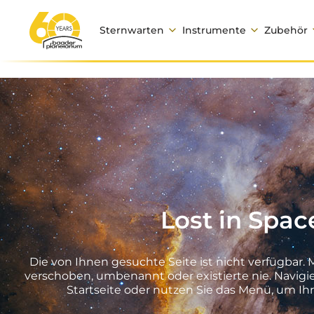
Sternwarten
Instrumente
Zubehör
Lost in Spac
Die von Ihnen gesuchte Seite ist nicht verfügbar.
verschoben, umbenannt oder existierte nie. Navigie
Startseite oder nutzen Sie das Menü, um Ih