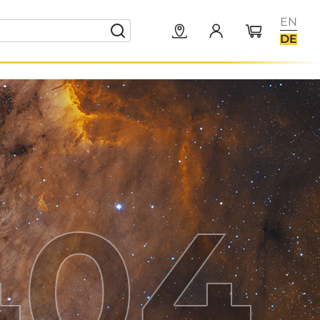
EN
DE