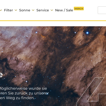
MERCH
Filter
Sonne
Service
New / Sale
e
 Möglicherweise wurde sie
ren Sie zurück zu unserer
ren Weg zu finden.