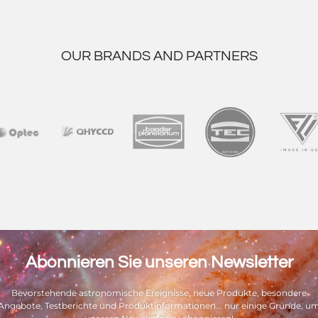
OUR BRANDS AND PARTNERS
Abonnieren Sie unseren Newsletter
Bevorstehende astronomische Ereignisse, neue Produkte, besondere
Angebote, Testberichte und Produktinformationen... nur einige Gründe, u