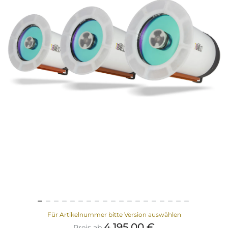
Für Artikelnummer bitte Version auswählen
4
.
195
,
00
€
Preis ab