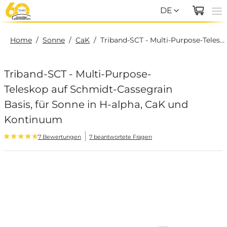
DE
EN
Home
/
Sonne
/
CaK
/
Triband-SCT - Multi-Purpose-Teleskop auf Schmidt-Cassegrain Basis, für Sonne in H-alpha, CaK und Kontinuum
DE
Triband-SCT - Multi-Purpose-
Teleskop auf Schmidt-Cassegrain
Basis, für Sonne in H-alpha, CaK und
Kontinuum
7 Bewertungen
7 beantwortete Fragen